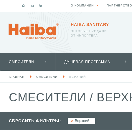
О КОМПАНИИ
ПАРТНЕРСТВ
HAIBA SANITARY
ОПТОВЫЕ ПРОДАЖИ
ОТ ИМПОРТЕРА
СМЕСИТЕЛИ
ДУШЕВАЯ ПРОГРАММА
ГЛАВНАЯ
СМЕСИТЕЛИ
ВЕРХНИЙ
СМЕСИТЕЛИ
/
ВЕРХ
СБРОСИТЬ ФИЛЬТРЫ:
Верхний