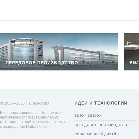
ПЕРЕДОВОЕ ПРОИЗВОДСТВО
ENJ
ИДЕИ И ТЕХНОЛОГИИ
©
2015—2026 Haiba Россия
Все права защищены. Полное или
ENJOY DESIGN
частичное использование любых
материалов с сайта возможно только
ПЕРЕДОВОЕ ПРОИЗВОДСТВО
с разрешения Haiba Россия.
СОВРЕМЕННЫЙ ДИЗАЙН