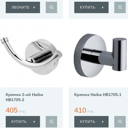
ЗВОНИТЕ
КУПИТЬ
Крючок 2-ой Haiba
Крючок Haiba HB1705-1
HB1705-2
405
410
РУБ.
РУБ.
КУПИТЬ
КУПИТЬ