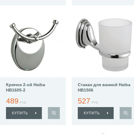
Крючок 2-ой Haiba
Стакан для ванной Haiba
HB1605-2
HB1506
489
527
РУБ.
РУБ.
КУПИТЬ
КУПИТЬ