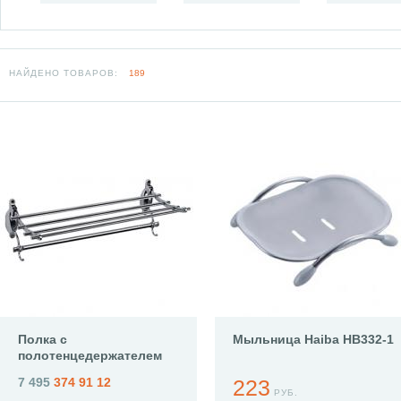
НАЙДЕНО ТОВАРОВ:
189
Полка с
Мыльница Haiba HB332-1
полотенцедержателем
Haiba HB807
7 495
374 91 12
223
РУБ.