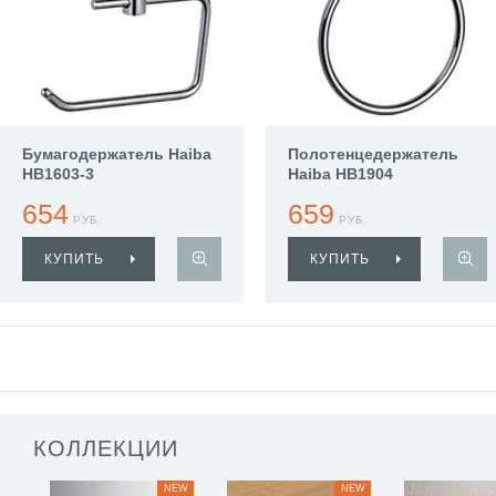
Бумагодержатель Haiba
Полотенцедержатель
HB1603-3
Haiba HB1904
654
659
РУБ.
РУБ.
КУПИТЬ
КУПИТЬ
КОЛЛЕКЦИИ
NEW
NEW