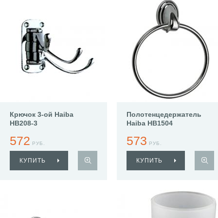
Крючок 3-ой Haiba
Полотенцедержатель
HB208-3
Haiba HB1504
572
573
РУБ.
РУБ.
КУПИТЬ
КУПИТЬ