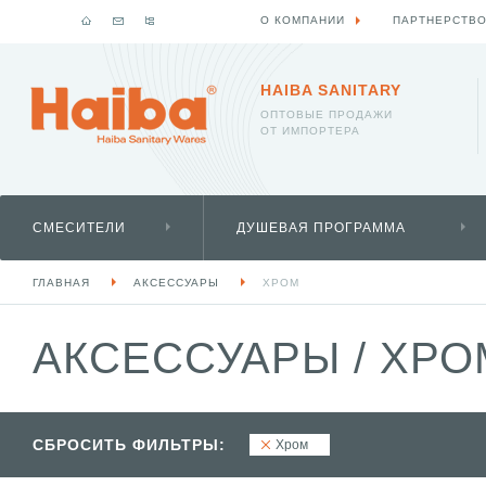
О КОМПАНИИ
ПАРТНЕРСТВ
HAIBA SANITARY
ОПТОВЫЕ ПРОДАЖИ
ОТ ИМПОРТЕРА
СМЕСИТЕЛИ
ДУШЕВАЯ ПРОГРАММА
ГЛАВНАЯ
АКСЕССУАРЫ
ХРОМ
АКСЕССУАРЫ
/
ХРО
СБРОСИТЬ ФИЛЬТРЫ:
Хром