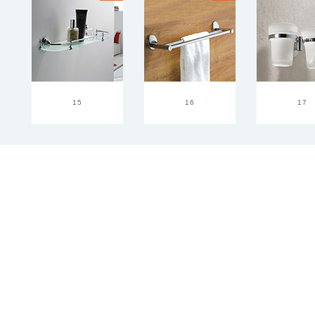
15
16
17