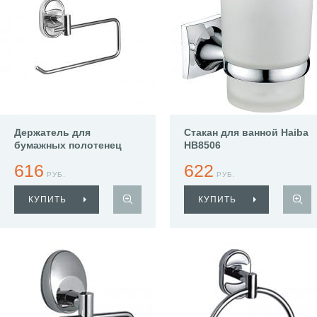
Держатель для
Стакан для ванной Haiba
бумажных полотенец
HB8506
Haiba HB1903-3
616
622
РУБ.
РУБ.
КУПИТЬ
КУПИТЬ