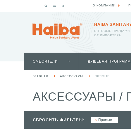
О КОМПАНИИ
П
HAIBA SANITAR
ОПТОВЫЕ ПРОДАЖИ
ОТ ИМПОРТЕРА
СМЕСИТЕЛИ
ДУШЕВАЯ ПРОГРАММ
ГЛАВНАЯ
АКСЕССУАРЫ
ПРЯМЫЕ
АКСЕССУАРЫ
/
П
СБРОСИТЬ ФИЛЬТРЫ:
Прямые