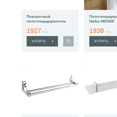
Поворотный
Полотенцедер
полотенцедержатель
Haiba HB1609
Haiba HB8613
1927
1938
РУБ.
РУБ.
КУПИТЬ
КУПИТЬ