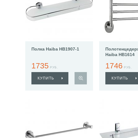
Полка Haiba HB1907-1
Полотенцедер
Haiba HB1614
1735
1746
РУБ.
РУБ.
КУПИТЬ
КУПИТЬ