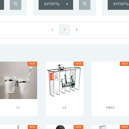
КУПИТЬ
КУПИТЬ
1
2
3
NEW
NEW
NEW
17
19
HB83
NEW
NEW
NEW