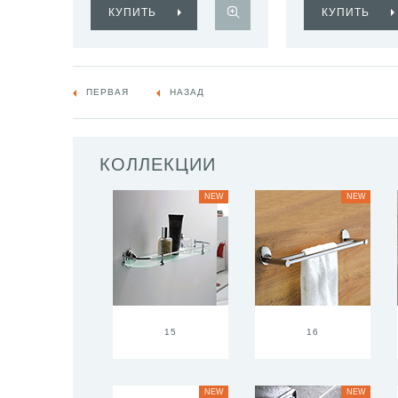
КУПИТЬ
КУПИТЬ
ПЕРВАЯ
НАЗАД
КОЛЛЕКЦИИ
NEW
NEW
15
16
NEW
NEW