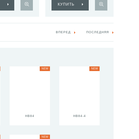
КУПИТЬ
ВПЕРЕД
ПОСЛЕДНЯЯ
NEW
NEW
HB84
HB84-4
NEW