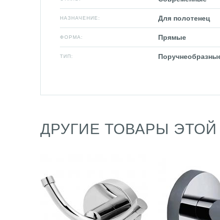
Для полотенец
НАЗНАЧЕНИЕ:
Прямые
ФОРМА:
Поручнеобразны
ТИП:
ДРУГИЕ ТОВАРЫ ЭТОЙ