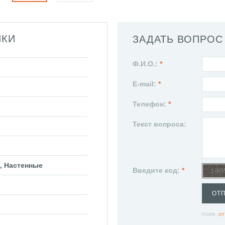
ИКИ
ЗАДАТЬ ВОПРОС
Ф.И.О.:
*
E-mail:
*
Телефон:
*
Текст вопроса:
, Настенные
Введите код:
*
ОТ
ПОЛЯ,
ОТ