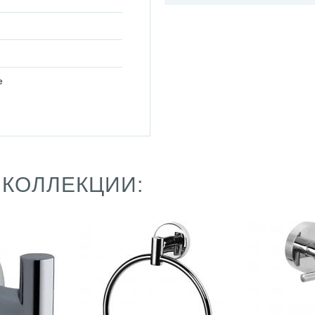
е
 КОЛЛЕКЦИИ: