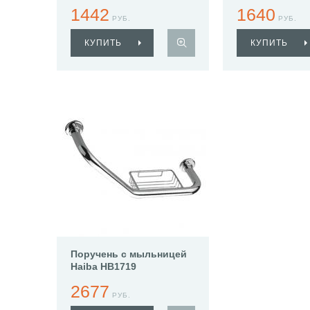
1442
1640
РУБ.
РУБ.
КУПИТЬ
КУПИТЬ
Поручень с мыльницей
Haiba HB1719
2677
РУБ.