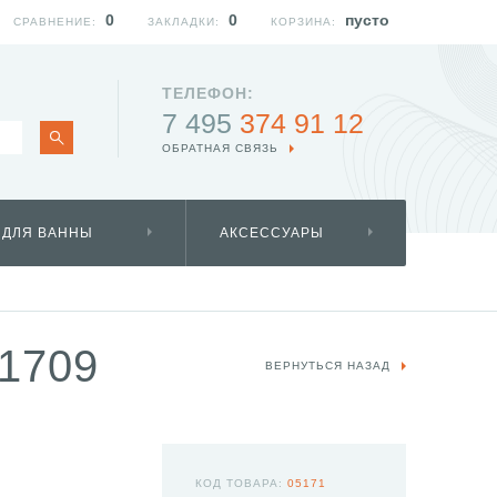
0
0
пусто
СРАВНЕНИЕ:
ЗАКЛАДКИ:
КОРЗИНА:
ТЕЛЕФОН:
7 495
374 91 12
ОБРАТНАЯ СВЯЗЬ
 ДЛЯ ВАННЫ
АКСЕССУАРЫ
1709
ВЕРНУТЬСЯ НАЗАД
КОД ТОВАРА:
05171