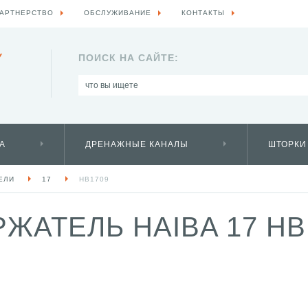
АРТНЕРСТВО
ОБСЛУЖИВАНИЕ
КОНТАКТЫ
Y
ПОИСК НА САЙТЕ:
А
ДРЕНАЖНЫЕ КАНАЛЫ
ШТОРКИ
ЕЛИ
17
HB1709
АТЕЛЬ HAIBA 17 HB