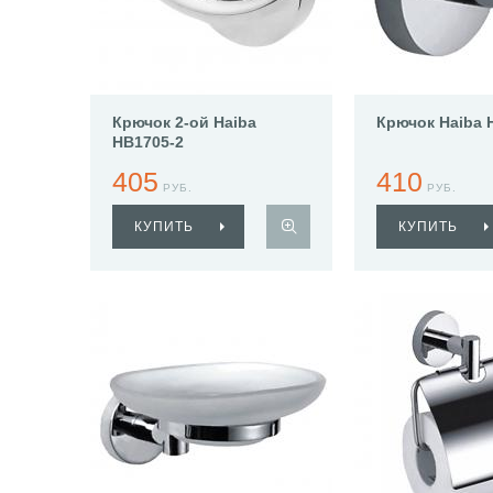
Крючок 2-ой Haiba
Крючок Haiba 
HB1705-2
405
410
РУБ.
РУБ.
КУПИТЬ
КУПИТЬ