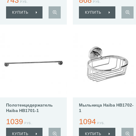
743
868
РУБ.
РУБ.
КУПИТЬ
КУПИТЬ
Полотенцедержатель
Мыльница Haiba HB1702-
Haiba HB1701-1
1
1039
1094
РУБ.
РУБ.
КУПИТЬ
КУПИТЬ