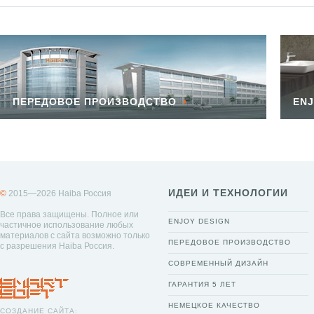
ПЕРЕДОВОЕ ПРОИЗВОДСТВО
ENJ
ИДЕИ И ТЕХНОЛОГИИ
©
2015—2026 Haiba Россия
Все права защищены. Полное или
ENJOY DESIGN
частичное использование любых
материалов с сайта возможно только
ПЕРЕДОВОЕ ПРОИЗВОДСТВО
с разрешения Haiba Россия.
СОВРЕМЕННЫЙ ДИЗАЙН
ГАРАНТИЯ 5 ЛЕТ
НЕМЕЦКОЕ КАЧЕСТВО
СОЗДАНИЕ САЙТА: