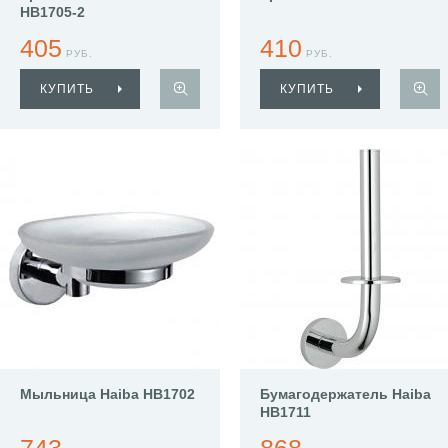
HB1705-2
405
410
РУБ.
РУБ.
КУПИТЬ
КУПИТЬ
Мыльница Haiba HB1702
Бумагодержатель Haiba
HB1711