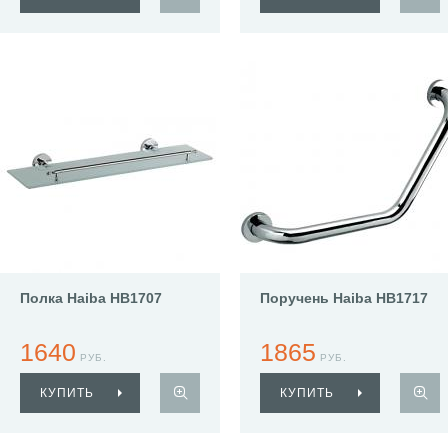
Полка Haiba HB1707
Поручень Haiba HB1717
1640
1865
РУБ.
РУБ.
КУПИТЬ
КУПИТЬ