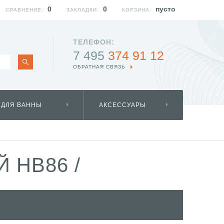
0
0
пусто
СРАВНЕНИЕ:
ЗАКЛАДКИ:
КОРЗИНА:
ТЕЛЕФОН:
7 495
374 91 12
ОБРАТНАЯ СВЯЗЬ
 ДЛЯ ВАННЫ
АКСЕССУАРЫ
Й HB86
/