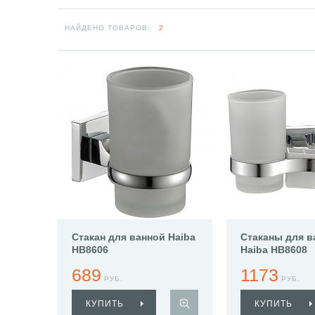
НАЙДЕНО ТОВАРОВ:
2
Стакан для ванной Haiba
Стаканы для в
HB8606
Haiba HB8608
689
1173
РУБ.
РУБ.
КУПИТЬ
КУПИТЬ