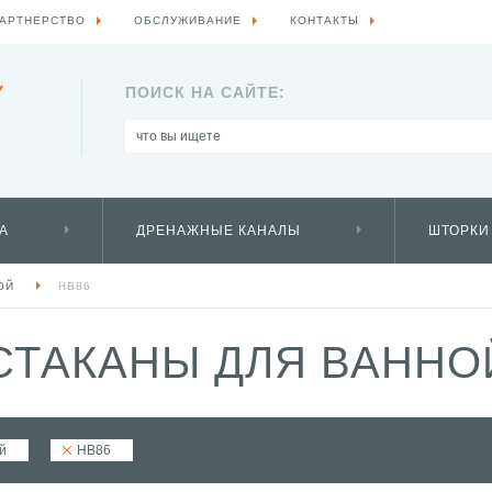
АРТНЕРСТВО
ОБСЛУЖИВАНИЕ
КОНТАКТЫ
Y
ПОИСК НА САЙТЕ:
А
ДРЕНАЖНЫЕ КАНАЛЫ
ШТОРКИ
ОЙ
HB86
ТАКАНЫ ДЛЯ ВАННО
й
HB86