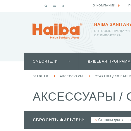
О КОМПАНИИ
П
HAIBA SANITAR
ОПТОВЫЕ ПРОДАЖИ
ОТ ИМПОРТЕРА
СМЕСИТЕЛИ
ДУШЕВАЯ ПРОГРАММ
ГЛАВНАЯ
АКСЕССУАРЫ
СТАКАНЫ ДЛЯ ВАНН
АКСЕССУАРЫ
/
С
СБРОСИТЬ ФИЛЬТРЫ:
Стаканы для ванно