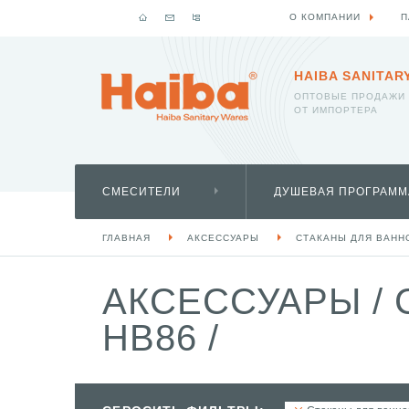
О КОМПАНИИ
П
HAIBA SANITAR
ОПТОВЫЕ ПРОДАЖИ
ОТ ИМПОРТЕРА
СМЕСИТЕЛИ
ДУШЕВАЯ ПРОГРАММ
ГЛАВНАЯ
АКСЕССУАРЫ
СТАКАНЫ ДЛЯ ВАНН
АКСЕССУАРЫ
/
HB86
/