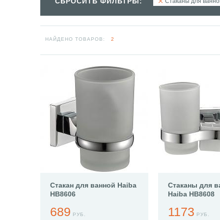
СБРОСИТЬ ФИЛЬТРЫ:
Стаканы для ванно
НАЙДЕНО ТОВАРОВ:
2
Стакан для ванной Haiba
Стаканы для в
HB8606
Haiba HB8608
689
1173
РУБ.
РУБ.