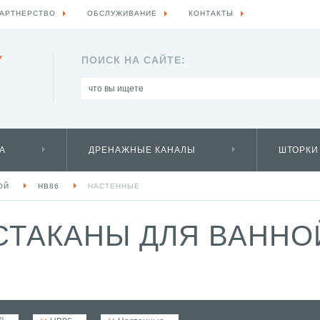
АРТНЕРСТВО
ОБСЛУЖИВАНИЕ
КОНТАКТЫ
Y
ПОИСК НА САЙТЕ:
А
ДРЕНАЖНЫЕ КАНАЛЫ
ШТОРКИ
ОЙ
HB86
НАСТЕННЫЕ
СТАКАНЫ ДЛЯ ВАНН