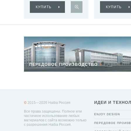
КУПИТЬ
КУПИТЬ
ПЕРЕДОВОЕ ПРОИЗВОДСТВО
ИДЕИ И ТЕХНО
©
2015—2026 Haiba Россия
Все права защищены. Полное или
ENJOY DESIGN
частичное использование любых
материалов с сайта возможно только
ПЕРЕДОВОЕ ПРОИЗ
с разрешения Haiba Россия.