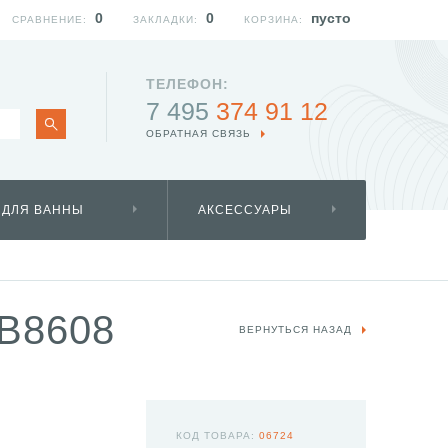
0
0
пусто
СРАВНЕНИЕ:
ЗАКЛАДКИ:
КОРЗИНА:
ТЕЛЕФОН:
7 495
374 91 12
ОБРАТНАЯ СВЯЗЬ
 ДЛЯ ВАННЫ
АКСЕССУАРЫ
B8608
ВЕРНУТЬСЯ НАЗАД
КОД ТОВАРА:
06724