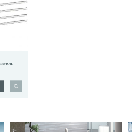
жатель