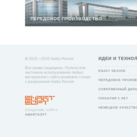
ПЕРЕДОВОЕ ПРОИЗВОДСТВО
ИДЕИ И ТЕХНО
©
2015—2026 Haiba Россия
Все права защищены. Полное или
ENJOY DESIGN
частичное использование любых
материалов с сайта возможно только
ПЕРЕДОВОЕ ПРОИЗ
с разрешения Haiba Россия.
СОВРЕМЕННЫЙ ДИЗ
ГАРАНТИЯ 5 ЛЕТ
НЕМЕЦКОЕ КАЧЕСТВ
СОЗДАНИЕ САЙТА:
SMARTSOFT