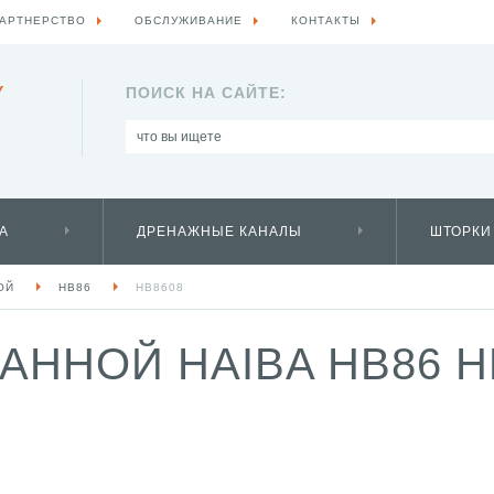
АРТНЕРСТВО
ОБСЛУЖИВАНИЕ
КОНТАКТЫ
Y
ПОИСК НА САЙТЕ:
А
ДРЕНАЖНЫЕ КАНАЛЫ
ШТОРКИ
ОЙ
HB86
HB8608
АННОЙ HAIBA HB86 H