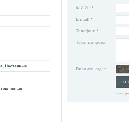
Ф.И.О.:
*
E-mail:
*
Телефон:
*
Текст вопроса:
е, Настенные
Введите код:
*
ОТ
Стеклянные
ПОЛЯ,
ОТ