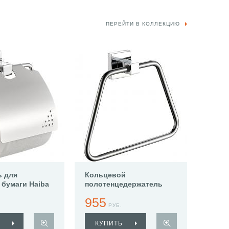
ПЕРЕЙТИ В КОЛЛЕКЦИЮ
ь для
Кольцевой
 бумаги Haiba
полотенцедержатель
Haiba HB8604
955
РУБ.
КУПИТЬ