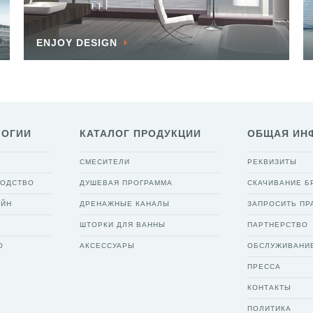
ENJOY DESIGN
ЛОГИИ
КАТАЛОГ ПРОДУКЦИИ
ОБЩАЯ ИН
СМЕСИТЕЛИ
РЕКВИЗИТЫ
ВОДСТВО
ДУШЕВАЯ ПРОГРАММА
СКАЧИВАНИЕ 
АЙН
ДРЕНАЖНЫЕ КАНАЛЫ
ЗАПРОСИТЬ ПР
ШТОРКИ ДЛЯ ВАННЫ
ПАРТНЕРСТВО
О
АКСЕССУАРЫ
ОБСЛУЖИВАНИ
ПРЕССА
КОНТАКТЫ
ПОЛИТИКА