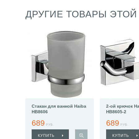
ДРУГИЕ ТОВАРЫ ЭТОЙ
Стакан для ванной Haiba
2-ой крючок H
HB8606
HB8605-2
689
689
РУБ.
РУБ.
КУПИТЬ
КУПИТЬ