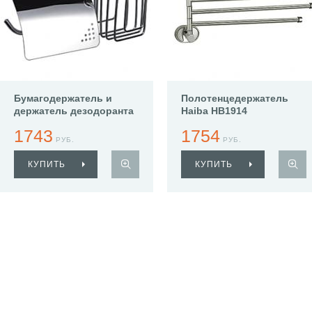
Бумагодержатель и
Полотенцедержатель
держатель дезодоранта
Haiba HB1914
Haiba HB1903-1
1743
1754
РУБ.
РУБ.
КУПИТЬ
КУПИТЬ