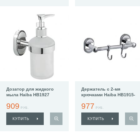
Дозатор для жидкого
Держатель с 2-мя
мыла Haiba HB1927
крючками Haiba HB1915-
2
909
977
РУБ.
РУБ.
КУПИТЬ
КУПИТЬ