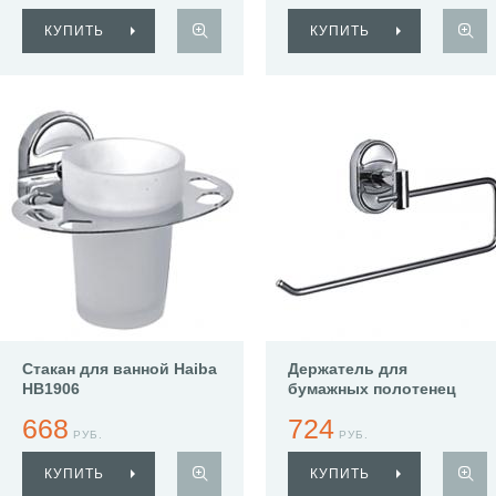
КУПИТЬ
КУПИТЬ
Стакан для ванной Haiba
Держатель для
HB1906
бумажных полотенец
Haiba HB1903-2
668
724
РУБ.
РУБ.
КУПИТЬ
КУПИТЬ