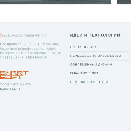
ИДЕИ И ТЕХНОЛОГИИ
©
2015—2026 Haiba Россия
Все права защищены. Полное или
ENJOY DESIGN
частичное использование любых
материалов с сайта возможно только
ПЕРЕДОВОЕ ПРОИЗВОДСТВО
с разрешения Haiba Россия.
СОВРЕМЕННЫЙ ДИЗАЙН
ГАРАНТИЯ 5 ЛЕТ
НЕМЕЦКОЕ КАЧЕСТВО
СОЗДАНИЕ САЙТА:
SMARTSOFT