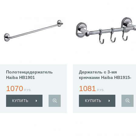
Полотенцедержатель
Держатель с 3-мя
Haiba HB1901
крючками Haiba HB1915-
3
1070
1081
РУБ.
РУБ.
КУПИТЬ
КУПИТЬ