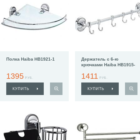
Полка Haiba HB1921-1
Держатель с 6-ю
крючками Haiba HB1915-
6
1395
1411
РУБ.
РУБ.
КУПИТЬ
КУПИТЬ