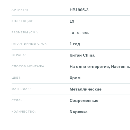
HB1905-3
АРТИКУЛ:
19
КОЛЛЕКЦИЯ:
–x–x– см.
РАЗМЕРЫ (СМ.):
1 год
ГАРАНТИЙНЫЙ СРОК:
Китай China
СТРАНА:
На одно отверстие, Настенн
СПОСОБ МОНТАЖА:
Хром
ЦВЕТ:
Металлические
МАТЕРИАЛ:
Современные
СТИЛЬ:
3 крючка
КОЛИЧЕСТВО: