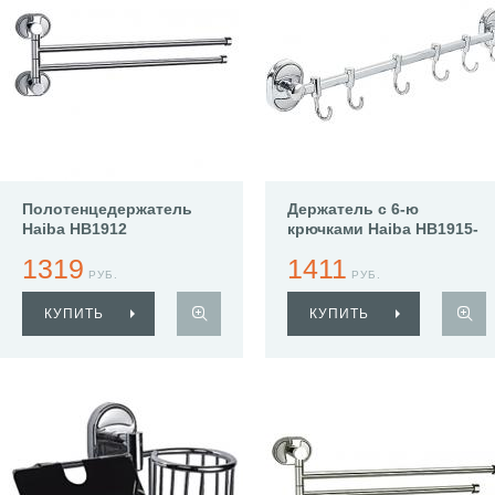
Полотенцедержатель
Держатель с 6-ю
Haiba HB1912
крючками Haiba HB1915-
6
1319
1411
РУБ.
РУБ.
КУПИТЬ
КУПИТЬ