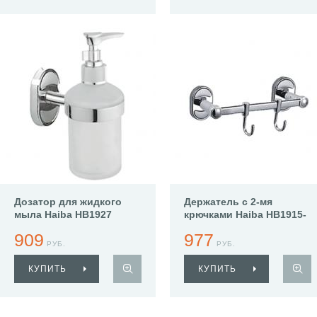
Дозатор для жидкого
Держатель с 2-мя
мыла Haiba HB1927
крючками Haiba HB1915-
2
909
977
РУБ.
РУБ.
КУПИТЬ
КУПИТЬ