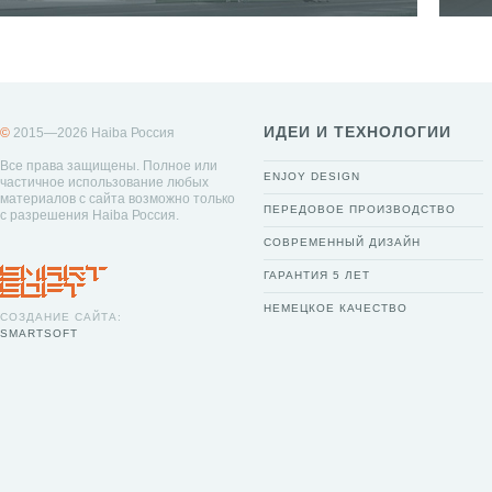
ИДЕИ И ТЕХНОЛОГИИ
©
2015—2026 Haiba Россия
Все права защищены. Полное или
ENJOY DESIGN
частичное использование любых
материалов с сайта возможно только
ПЕРЕДОВОЕ ПРОИЗВОДСТВО
с разрешения Haiba Россия.
СОВРЕМЕННЫЙ ДИЗАЙН
ГАРАНТИЯ 5 ЛЕТ
НЕМЕЦКОЕ КАЧЕСТВО
СОЗДАНИЕ САЙТА:
SMARTSOFT