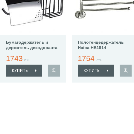
Бумагодержатель и
Полотенцедержатель
держатель дезодоранта
Haiba HB1914
Haiba HB1903-1
1743
1754
РУБ.
РУБ.
КУПИТЬ
КУПИТЬ