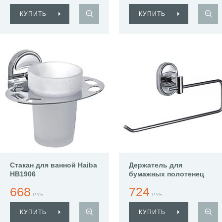
КУПИТЬ
КУПИТЬ
Стакан для ванной Haiba
Держатель для
HB1906
бумажных полотенец
Haiba HB1903-2
668
724
РУБ.
РУБ.
КУПИТЬ
КУПИТЬ