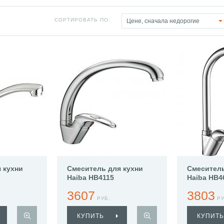
СОРТИРОВАТЬ ПО:
Цене, сначала недорогие
 кухни
Смеситель для кухни
Смеситель
Haiba HB4115
Haiba HB4
3607
3803
РУБ.
РУ
КУПИТЬ
КУПИТЬ