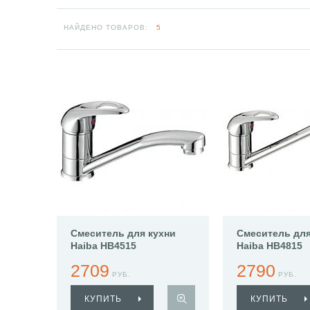
НАЙДЕНО ТОВАРОВ:
5
Смеситель для кухни
Смеситель для
Haiba HB4515
Haiba HB4815
2709
2790
РУБ.
РУБ.
КУПИТЬ
КУПИТЬ