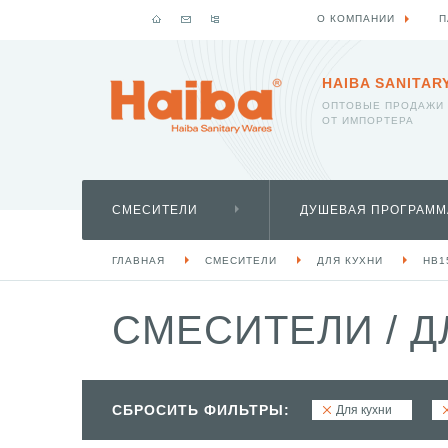
О КОМПАНИИ
П
HAIBA SANITAR
ОПТОВЫЕ ПРОДАЖИ
ОТ ИМПОРТЕРА
СМЕСИТЕЛИ
ДУШЕВАЯ ПРОГРАММ
ГЛАВНАЯ
СМЕСИТЕЛИ
ДЛЯ КУХНИ
HB1
СМЕСИТЕЛИ
/
Д
СБРОСИТЬ ФИЛЬТРЫ:
Для кухни