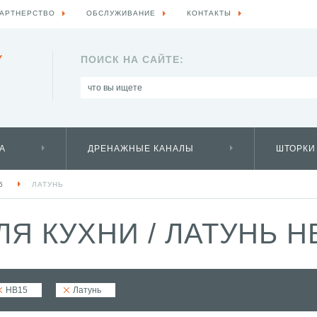
АРТНЕРСТВО
ОБСЛУЖИВАНИЕ
КОНТАКТЫ
Y
ПОИСК НА САЙТЕ:
А
ДРЕНАЖНЫЕ КАНАЛЫ
ШТОРКИ
5
ЛАТУНЬ
ЛЯ КУХНИ
/
ЛАТУНЬ H
HB15
Латунь