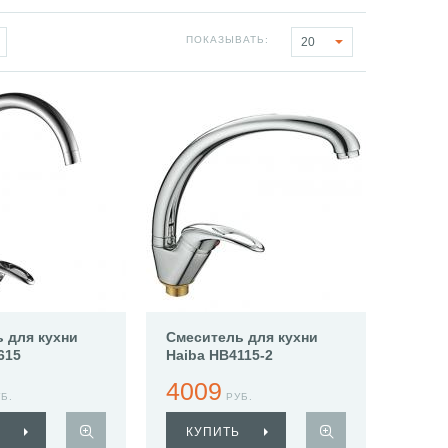
ПОКАЗЫВАТЬ:
20
 для кухни
Смеситель для кухни
615
Haiba HB4115-2
4009
Б.
РУБ.
КУПИТЬ