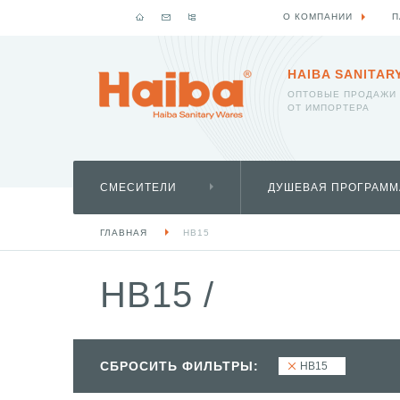
О КОМПАНИИ
П
HAIBA SANITAR
ОПТОВЫЕ ПРОДАЖИ
ОТ ИМПОРТЕРА
СМЕСИТЕЛИ
ДУШЕВАЯ ПРОГРАММ
ГЛАВНАЯ
HB15
HB15
/
СБРОСИТЬ ФИЛЬТРЫ:
HB15