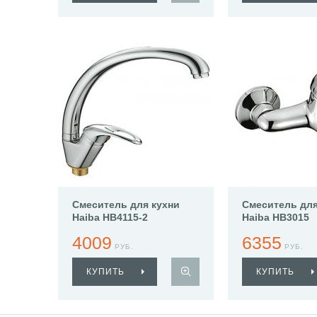
Смеситель для кухни
Смеситель дл
Haiba HB4115-2
Haiba HB3015
4009
6355
РУБ.
РУБ.
КУПИТЬ
КУПИТЬ