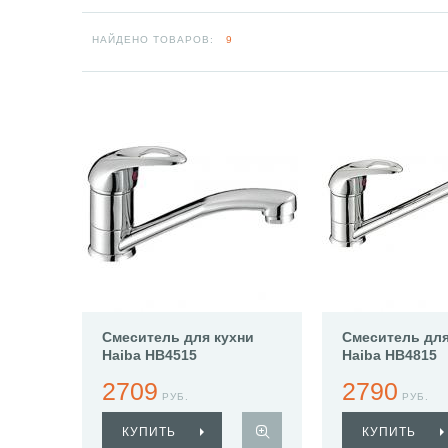
НАЙДЕНО ТОВАРОВ:
9
Смеситель для кухни
Смеситель для
Haiba HB4515
Haiba HB4815
2709
2790
РУБ.
РУБ.
КУПИТЬ
КУПИТЬ