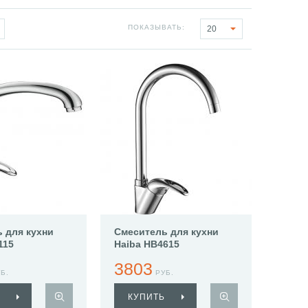
ПОКАЗЫВАТЬ:
20
 для кухни
Смеситель для кухни
115
Haiba HB4615
3803
Б.
РУБ.
КУПИТЬ