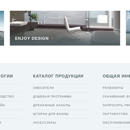
ENJOY DESIGN
ЛОГИИ
КАТАЛОГ ПРОДУКЦИИ
ОБЩАЯ ИН
СМЕСИТЕЛИ
РЕКВИЗИТЫ
ВОДСТВО
ДУШЕВАЯ ПРОГРАММА
СКАЧИВАНИЕ 
АЙН
ДРЕНАЖНЫЕ КАНАЛЫ
ЗАПРОСИТЬ ПР
ШТОРКИ ДЛЯ ВАННЫ
ПАРТНЕРСТВО
О
АКСЕССУАРЫ
ОБСЛУЖИВАНИ