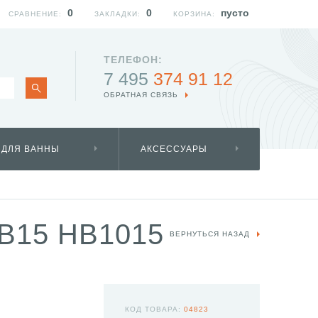
0
0
пусто
СРАВНЕНИЕ:
ЗАКЛАДКИ:
КОРЗИНА:
ТЕЛЕФОН:
7 495
374 91 12
ОБРАТНАЯ СВЯЗЬ
 ДЛЯ ВАННЫ
АКСЕССУАРЫ
B15 HB1015
ВЕРНУТЬСЯ НАЗАД
КОД ТОВАРА:
04823