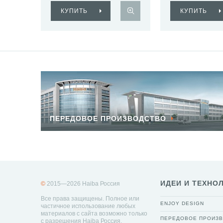
КУПИТЬ
КУПИТЬ
ПЕРЕДОВОЕ ПРОИЗВОДСТВО
ИДЕИ И ТЕХНО
©
2015—2026 Haiba Россия
Все права защищены. Полное или
ENJOY DESIGN
частичное использование любых
материалов с сайта возможно только
ПЕРЕДОВОЕ ПРОИЗ
с разрешения Haiba Россия.