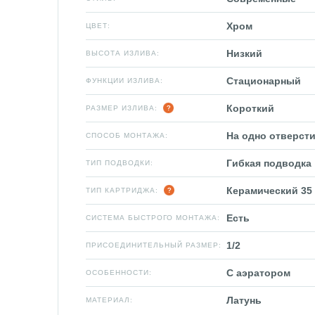
Хром
ЦВЕТ:
Низкий
ВЫСОТА ИЗЛИВА:
Стационарный
ФУНКЦИИ ИЗЛИВА:
Короткий
РАЗМЕР ИЗЛИВА:
На одно отверсти
СПОСОБ МОНТАЖА:
Гибкая подводка
ТИП ПОДВОДКИ:
Керамический 35
ТИП КАРТРИДЖА:
Есть
СИСТЕМА БЫСТРОГО МОНТАЖА:
1/2
ПРИСОЕДИНИТЕЛЬНЫЙ РАЗМЕР:
С аэратором
ОСОБЕННОСТИ:
Латунь
МАТЕРИАЛ: