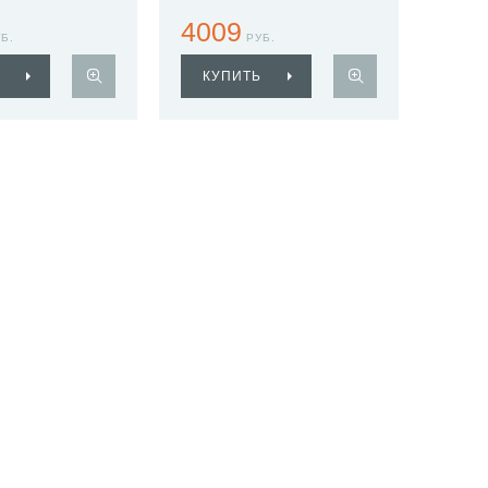
4009
Б.
РУБ.
КУПИТЬ