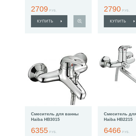
2709
2790
РУБ.
РУБ.
КУПИТЬ
КУПИТЬ
Смеситель для ванны
Смеситель дл
Haiba HB3015
Haiba HB2215
6355
6466
РУБ.
РУБ.