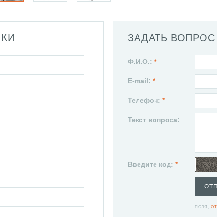
ИКИ
ЗАДАТЬ ВОПРОС
Ф.И.О.:
*
E-mail:
*
Телефон:
*
Текст вопроса:
Введите код:
*
ОТ
ПОЛЯ,
ОТ