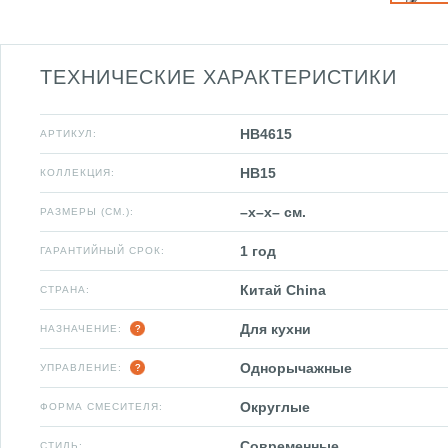
ТЕХНИЧЕСКИЕ ХАРАКТЕРИСТИКИ
HB4615
АРТИКУЛ:
HB15
КОЛЛЕКЦИЯ:
–x–x– см.
РАЗМЕРЫ (СМ.):
1 год
ГАРАНТИЙНЫЙ СРОК:
Китай China
СТРАНА:
Для кухни
НАЗНАЧЕНИЕ:
Однорычажные
УПРАВЛЕНИЕ:
Округлые
ФОРМА СМЕСИТЕЛЯ:
Современные
СТИЛЬ: