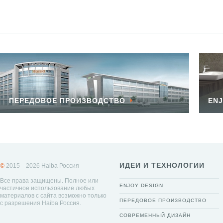
ПЕРЕДОВОЕ ПРОИЗВОДСТВО
ENJ
ИДЕИ И ТЕХНОЛОГИИ
©
2015—2026 Haiba Россия
Все права защищены. Полное или
ENJOY DESIGN
частичное использование любых
материалов с сайта возможно только
ПЕРЕДОВОЕ ПРОИЗВОДСТВО
с разрешения Haiba Россия.
СОВРЕМЕННЫЙ ДИЗАЙН