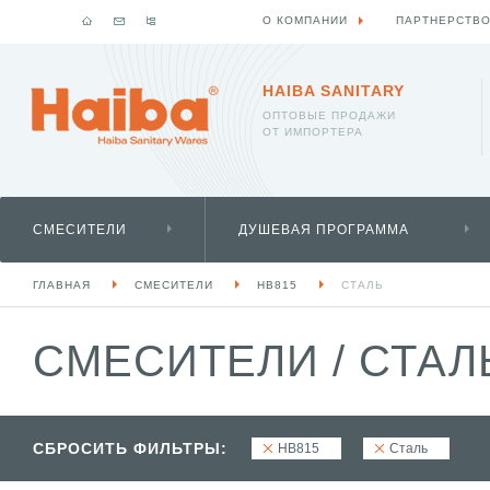
О КОМПАНИИ
ПАРТНЕРСТВ
HAIBA SANITARY
ОПТОВЫЕ ПРОДАЖИ
ОТ ИМПОРТЕРА
СМЕСИТЕЛИ
ДУШЕВАЯ ПРОГРАММА
ГЛАВНАЯ
СМЕСИТЕЛИ
HB815
СТАЛЬ
СМЕСИТЕЛИ
/
СТАЛ
СБРОСИТЬ ФИЛЬТРЫ:
HB815
Сталь