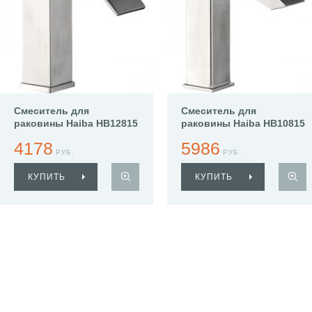
Смеситель для
Смеситель для
раковины Haiba HB12815
раковины Haiba HB10815
4178
5986
РУБ.
РУБ.
КУПИТЬ
КУПИТЬ