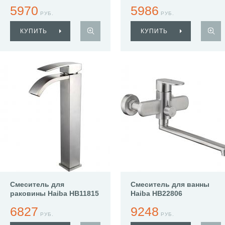
5970
5986
РУБ.
РУБ.
КУПИТЬ
КУПИТЬ
Смеситель для
Смеситель для ванны
раковины Haiba HB11815
Haiba HB22806
6827
9248
РУБ.
РУБ.