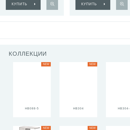
КУПИТЬ
КУПИТЬ
КОЛЛЕКЦИИ
NEW
NEW
HB088-5
HB304
HB304-
NEW
NEW