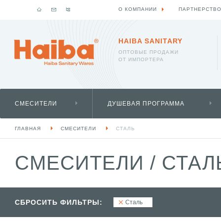
О КОМПАНИИ
ПАРТНЕРСТВ
HAIBA SANITARY
ОПТОВЫЕ ПРОДАЖИ
ОТ ИМПОРТЕРА
СМЕСИТЕЛИ
ДУШЕВАЯ ПРОГРАММА
ГЛАВНАЯ
СМЕСИТЕЛИ
СТАЛЬ
СМЕСИТЕЛИ
/
СТАЛ
СБРОСИТЬ ФИЛЬТРЫ:
Сталь