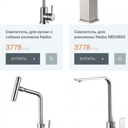
Смеситель для кухни с
Смеситель для
гибким изливом Haiba
раковины Haiba HB10803
HB73304
3778
3778
РУБ.
РУБ.
КУПИТЬ
КУПИТЬ