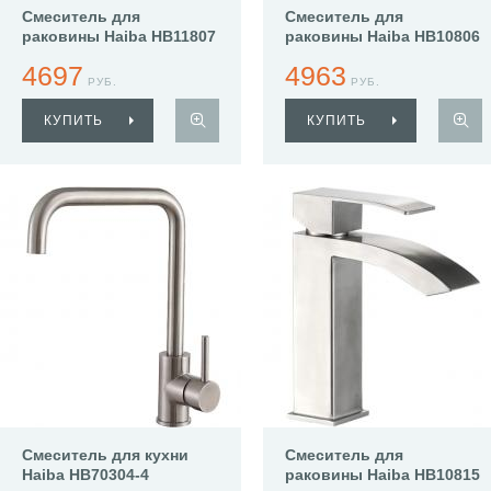
Смеситель для
Смеситель для
раковины Haiba HB11807
раковины Haiba HB10806
4697
4963
РУБ.
РУБ.
КУПИТЬ
КУПИТЬ
Смеситель для кухни
Смеситель для
Haiba HB70304-4
раковины Haiba HB10815