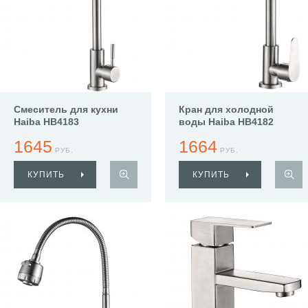
Смеситель для кухни
Кран для холодной
Haiba HB4183
воды Haiba HB4182
1645
1664
РУБ.
РУБ.
КУПИТЬ
КУПИТЬ