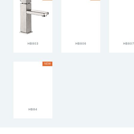
HB803
HB806
HB80
NEW
HB84