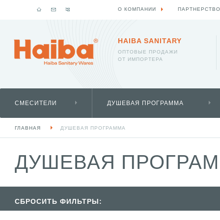
О КОМПАНИИ
ПАРТНЕРСТВ
HAIBA SANITARY
ОПТОВЫЕ ПРОДАЖИ
ОТ ИМПОРТЕРА
СМЕСИТЕЛИ
ДУШЕВАЯ ПРОГРАММА
ГЛАВНАЯ
ДУШЕВАЯ ПРОГРАММА
ДУШЕВАЯ ПРОГРАММ
СБРОСИТЬ ФИЛЬТРЫ: