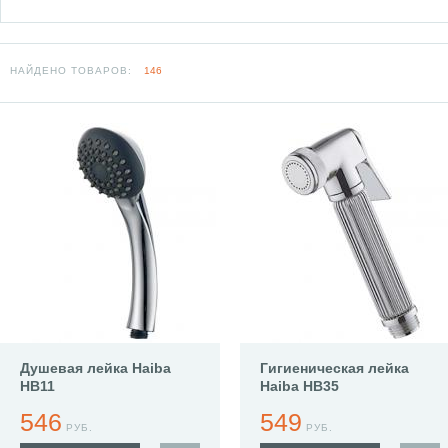
НАЙДЕНО ТОВАРОВ:
146
Душевая лейка Haiba
Гигиеническая лейка
HB11
Haiba HB35
546
549
РУБ.
РУБ.