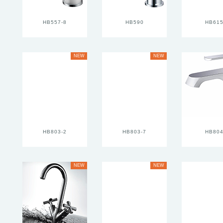
HB557-8
HB590
HB61
NEW
NEW
HB803-2
HB803-7
HB80
NEW
NEW