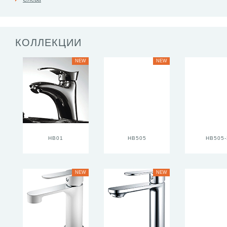
КОЛЛЕКЦИИ
NEW
NEW
HB01
HB505
HB505-
NEW
NEW