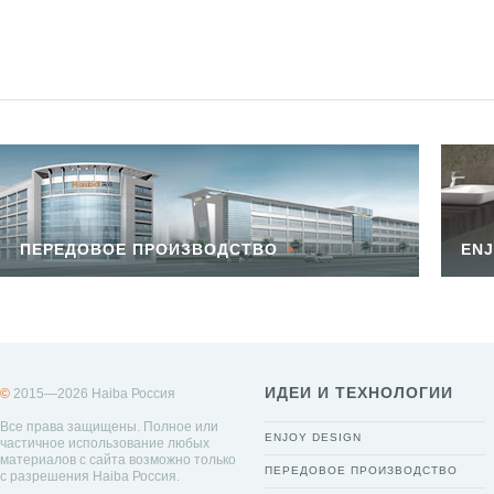
ПЕРЕДОВОЕ ПРОИЗВОДСТВО
ENJ
ИДЕИ И ТЕХНОЛОГИИ
©
2015—2026 Haiba Россия
Все права защищены. Полное или
ENJOY DESIGN
частичное использование любых
материалов с сайта возможно только
ПЕРЕДОВОЕ ПРОИЗВОДСТВО
с разрешения Haiba Россия.