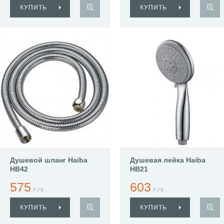
КУПИТЬ
КУПИТЬ
Душевой шланг Haiba
Душевая лейка Haiba
HB42
HB21
575
603
РУБ.
РУБ.
КУПИТЬ
КУПИТЬ