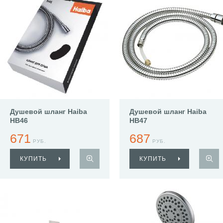
Душевой шланг Haiba
Душевой шланг Haiba
HB46
HB47
671
687
РУБ.
РУБ.
КУПИТЬ
КУПИТЬ