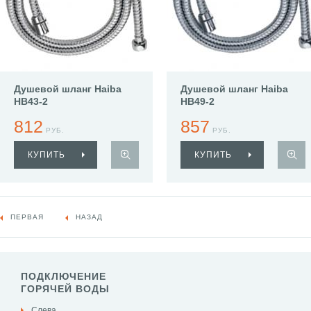
Душевой шланг Haiba
Душевой шланг Haiba
HB43-2
HB49-2
812
857
РУБ.
РУБ.
КУПИТЬ
КУПИТЬ
ПЕРВАЯ
НАЗАД
ПОДКЛЮЧЕНИЕ
ГОРЯЧЕЙ ВОДЫ
Слева