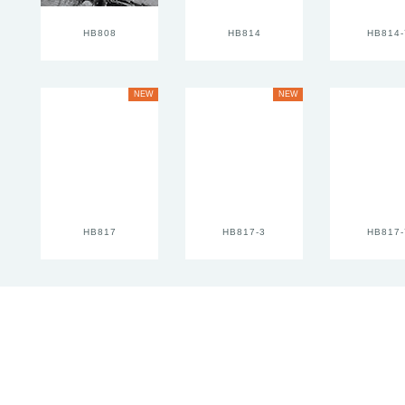
HB808
HB814
HB814-
NEW
NEW
HB817
HB817-3
HB817-