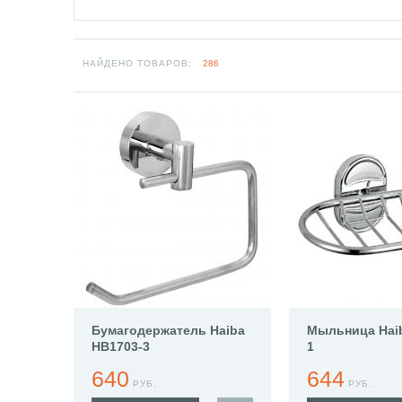
НАЙДЕНО ТОВАРОВ:
286
Бумагодержатель Haiba
Мыльница Hai
HB1703-3
1
640
644
РУБ.
РУБ.