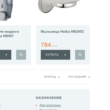
ля жидкого
Мыльница Haiba HB1602
a HB407
784
РУБ.
КУПИТЬ
ВПЕРЕД
ПОСЛЕДНЯЯ
НАЗНАЧЕНИЕ
е
Для полотенец