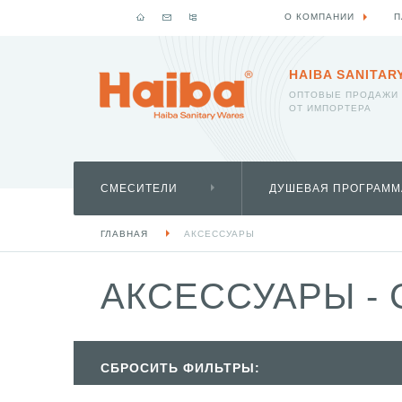
О КОМПАНИИ
П
HAIBA SANITAR
ОПТОВЫЕ ПРОДАЖИ
ОТ ИМПОРТЕРА
СМЕСИТЕЛИ
ДУШЕВАЯ ПРОГРАММ
ГЛАВНАЯ
АКСЕССУАРЫ
АКСЕССУАРЫ - 
СБРОСИТЬ ФИЛЬТРЫ: