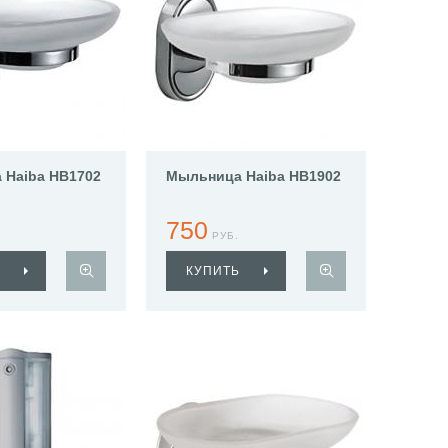
 Haiba HB1702
Мыльница Haiba HB1902
750
РУБ.
КУПИТЬ