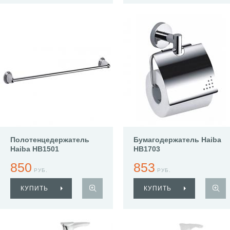
Полотенцедержатель
Бумагодержатель Haiba
Haiba HB1501
HB1703
850
853
РУБ.
РУБ.
КУПИТЬ
КУПИТЬ