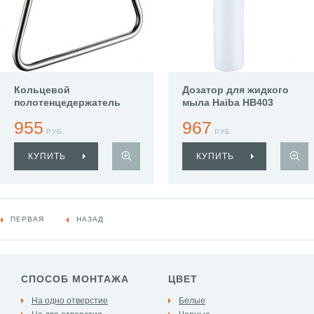
Кольцевой
Дозатор для жидкого
полотенцедержатель
мыла Haiba HB403
Haiba HB8604
955
967
РУБ.
РУБ.
КУПИТЬ
КУПИТЬ
ПЕРВАЯ
НАЗАД
СПОСОБ МОНТАЖА
ЦВЕТ
На одно отверстие
Белые