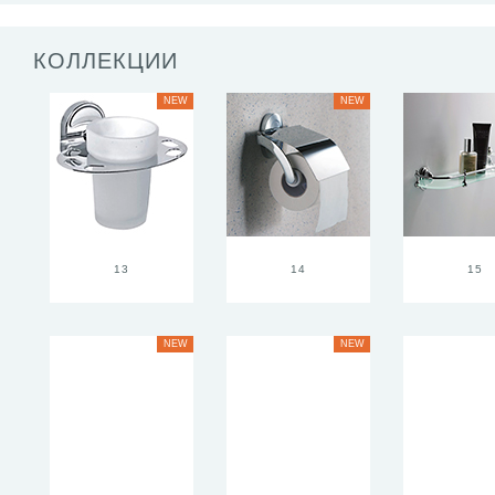
КОЛЛЕКЦИИ
NEW
NEW
13
14
15
NEW
NEW