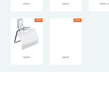
HB83
HB84
HB84-
NEW
NEW
HB88
HB89