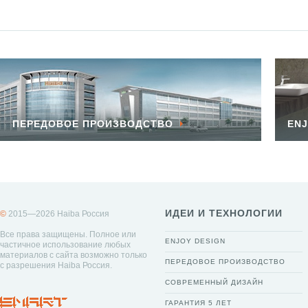
ПЕРЕДОВОЕ ПРОИЗВОДСТВО
ENJ
ИДЕИ И ТЕХНОЛОГИИ
©
2015—2026 Haiba Россия
Все права защищены. Полное или
ENJOY DESIGN
частичное использование любых
материалов с сайта возможно только
ПЕРЕДОВОЕ ПРОИЗВОДСТВО
с разрешения Haiba Россия.
СОВРЕМЕННЫЙ ДИЗАЙН
ГАРАНТИЯ 5 ЛЕТ