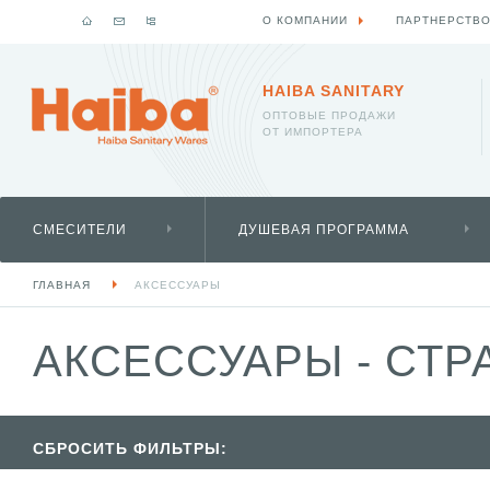
О КОМПАНИИ
ПАРТНЕРСТВ
HAIBA SANITARY
ОПТОВЫЕ ПРОДАЖИ
ОТ ИМПОРТЕРА
СМЕСИТЕЛИ
ДУШЕВАЯ ПРОГРАММА
ГЛАВНАЯ
АКСЕССУАРЫ
АКСЕССУАРЫ - СТР
СБРОСИТЬ ФИЛЬТРЫ: