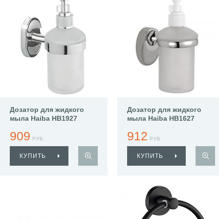
Дозатор для жидкого
Дозатор для жидкого
мыла Haiba HB1927
мыла Haiba HB1627
909
912
РУБ.
РУБ.
КУПИТЬ
КУПИТЬ